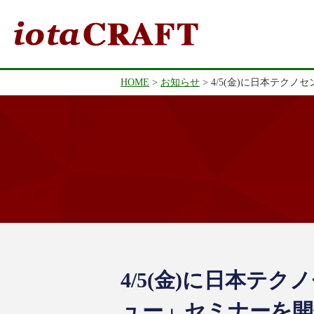
HOME
お知らせ
4/5(金)に日本テク
4/5(金)に日本テ
ュー」セミナーを開