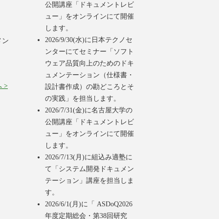
公開講座「ドキュメントレビ
ュー」をオンラインにて開催
します。
2026/9/30(水)に日本テクノセ
メン
ンターにてセミナー「ソフト
ウェア品質向上のためのドキ
ュメンテーション（仕様書・
 >
設計書作成）の勘どころとそ
の実践」を担当します。
2026/7/31(金)に名古屋大学の
公開講座「ドキュメントレビ
ュー」をオンラインにて開催
します。
2026/7/13(月)に組込み適塾に
て「システム開発ドキュメン
テーション」講座を担当しま
す。
2026/6/1(月)に「 ASDoQ2026
年度定期総会・第38回研究